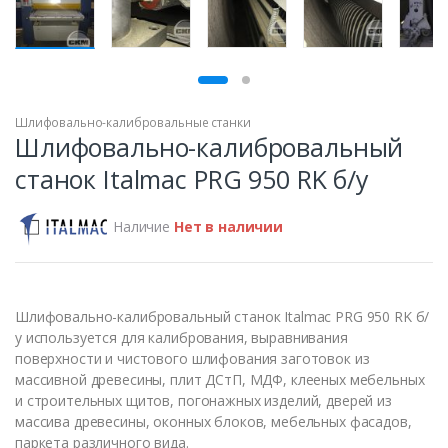
ПРОДАН
Шлифовально-калибровальные станки
Шлифовально-калибровальный
станок Italmac PRG 950 RK б/у
Наличие
Нет в наличии
Шлифовально-калибровальный станок Italmac PRG 950 RK б/
у используется для калибрования, выравнивания
поверхности и чистового шлифования заготовок из
массивной древесины, плит ДСтП, МДФ, клееных мебельных
и строительных щитов, погонажных изделий, дверей из
массива древесины, оконных блоков, мебельных фасадов,
паркета различного вида.