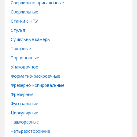
Сверлильно-присадочные
Сверлильные
Станки с ЧПУ
Стулья
Сушильные камеры
Токарные
Торцовочные
Упаковочное
Форматно-раскроечные
Фрезерно-копировальные
Фрезерные
Фуговальные
Циркулярные
Чашкорезные
Четырехсторонние