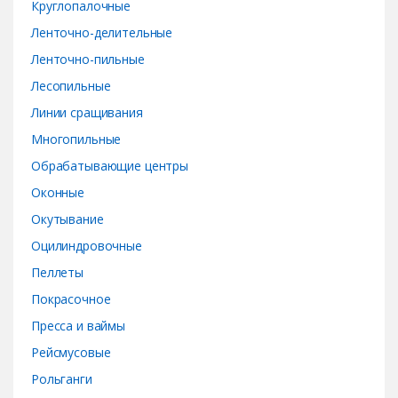
Круглопалочные
Ленточно-делительные
Ленточно-пильные
Лесопильные
Линии сращивания
Многопильные
Обрабатывающие центры
Оконные
Окутывание
Оцилиндровочные
Пеллеты
Покрасочное
Пресса и ваймы
Рейсмусовые
Рольганги