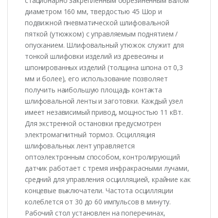
стационарно закрепленным обрезиненным валом
диаметром 160 мм, твердостью 45 Шор и
подвижной пневматической шлифовальной
пяткой (утюжком) с управляемым поднятием /
опусканием. Шлифовальный утюжок служит для
тонкой шлифовки изделий из древесины и
шпонированных изделий (толщина шпона от 0,3
мм и более), его использование позволяет
получить наибольшую площадь контакта
шлифовальной ленты и заготовки. Каждый узел
имеет независимый привод, мощностью 11 кВт.
Для экстренной остановки предусмотрен
электромагнитный тормоз. Осцилляция
шлифовальных лент управляется
оптоэлектронным способом, контролирующий
датчик работает с тремя инфракрасными лучами,
средний для управления осцилляцией, крайние как
концевые выключатели. Частота осцилляции
колеблется от 30 до 60 импульсов в минуту.
Рабочий стол установлен на поперечинах,