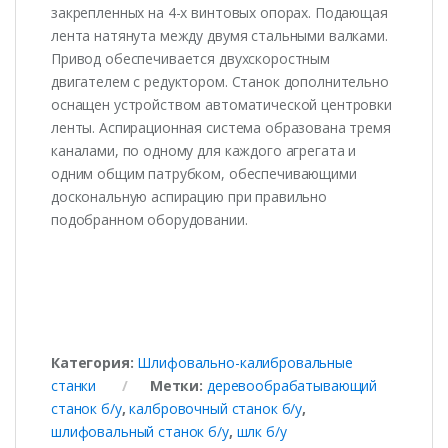
закрепленных на 4-х винтовых опорах. Подающая
лента натянута между двумя стальными валками.
Привод обеспечивается двухскоростным
двигателем с редуктором. Станок дополнительно
оснащен устройством автоматической центровки
ленты. Аспирационная система образована тремя
каналами, по одному для каждого агрегата и
одним общим патрубком, обеспечивающими
доскональную аспирацию при правильно
подобранном оборудовании.
Категория:
Шлифовально-калибровальные
станки
Метки:
деревообрабатывающий
станок б/у
,
калбровочный станок б/у
,
шлифовальный станок б/у
,
шлк б/у