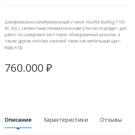
Шлифовально-калибровальный станок Houfek Buldog 1100
RC б/у с сегментным пневматическим утюгом подойдет для
работ по шлифовке заготовок облицованных шпоном, а
также других плоских панелей таких как мебельный щит,
мдф и пр.
760.000
₽
Описание
Характеристики
Отзывы