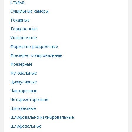
Стулья
Сушильные камеры
Токарные
Торцовочные
Упаковочное
Форматно-раскроечные
Фрезерно-копировальные
Фрезерные
Фуговальные
Циркулярные
Чашкорезные
Четырехсторонние
Шипорезные
Шлифовально-калибровальные
Шлифовальные