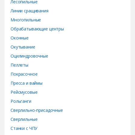
Лесопильные
Линии сращивания
Многопильные
Обрабатывающие центры
Оконные
Окутывание
Оцилиндровочные
Пеллеты
Покрасочное
Пресса и ваймы
Рейсмусовые
Рольганги
Сверлильно-присадочные
Сверлильные
Станки с ЧПУ