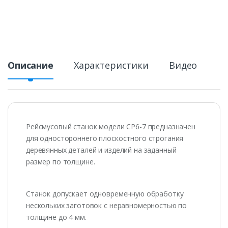
Описание
Характеристики
Видео
Рейсмусовый станок модели СР6-7 предназначен
для одностороннего плоскостного строгания
деревянных деталей и изделий на заданный
размер по толщине.
Станок допускает одновременную обработку
нескольких заготовок с нерав­но­мер­ностью по
толщине до 4 мм.