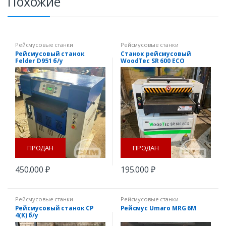
Похожие
Рейсмусовые станки
Рейсмусовые станки
Рейсмусовый станок
Станок рейсмусовый
Felder D951 б/у
WoodTec SR 600 ECO
ПРОДАН
ПРОДАН
450.000
₽
195.000
₽
Рейсмусовые станки
Рейсмусовые станки
Рейсмусовый станок СР
Рейсмус Umaro MRG 6M
4(К) б/у