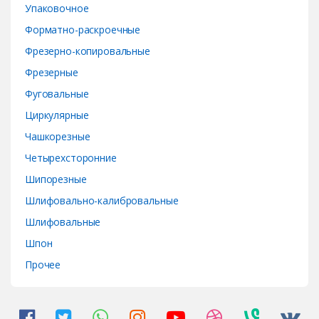
Упаковочное
Форматно-раскроечные
Фрезерно-копировальные
Фрезерные
Фуговальные
Циркулярные
Чашкорезные
Четырехсторонние
Шипорезные
Шлифовально-калибровальные
Шлифовальные
Шпон
Прочее