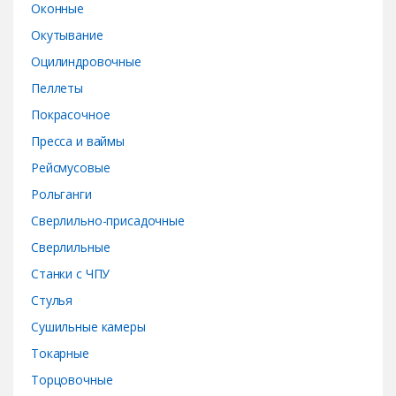
Оконные
Окутывание
Оцилиндровочные
Пеллеты
Покрасочное
Пресса и ваймы
Рейсмусовые
Рольганги
Сверлильно-присадочные
Сверлильные
Станки с ЧПУ
Стулья
Сушильные камеры
Токарные
Торцовочные