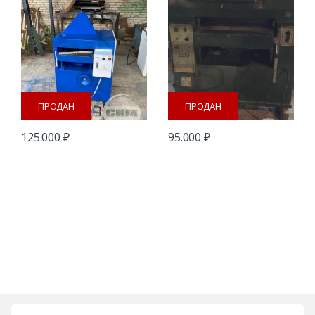
ПРОДАН
ПРОДАН
125.000
₽
95.000
₽
B
r