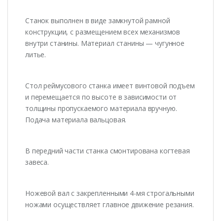
Станок выполнен в виде замкнутой рамной
конструкции, с размещением всех механизмов
внутри станины. Материал станины — чугунное
литье.
Стол реймусового станка имеет винтовой подъем
и перемещается по высоте в зависимости от
толщины пропускаемого материала вручную.
Подача материала вальцовая.
В передний части станка смонтирована когтевая
завеса.
Ножевой вал с закрепленными 4-мя строгальными
ножами осуществляет главное движение резания.