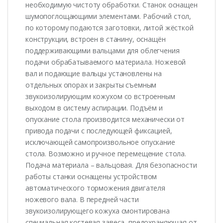
необходимую чистоту обработки. Станок оснащен
шумопоглощающими элементами. Рабочий стол,
по которому подаются заготовки, литой жёсткой
конструкции, встроен в станину, оснащён
поддерживающими вальцами для облегчения
подачи обрабатываемого материала. Ножевой
вал и подающие вальцы установлены на
отдельных опорах и закрыты съемным
звукоизолирующим кожухом со встроенным
выходом в систему аспирации. Подъём и
опускание стола производится механически от
привода подачи с последующей фиксацией,
исключающей самопроизвольное опускание
стола. Возможно и ручное перемещение стола.
Подача материала – вальцовая. Для безопасности
работы станки оснащены устройством
автоматического торможения двигателя
ножевого вала. В передней части
звукоизолирующего кожуха смонтирована
специальная когтевая завеса, предохраняющая от