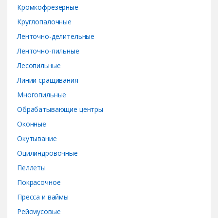
Кромкофрезерные
Круглопалочные
Ленточно-делительные
Ленточно-пильные
Лесопильные
Линии сращивания
Многопильные
Обрабатывающие центры
Оконные
Окутывание
Оцилиндровочные
Пеллеты
Покрасочное
Пресса и ваймы
Рейсмусовые