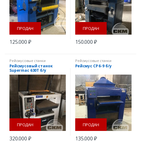
ПРОДАН
ПРОДАН
125.000
₽
150.000
₽
Рейсмусовые станки
Рейсмусовые станки
Рейсмусовый станок
Рейсмус СР 6-9 б/у
Supermac 630T б/у
ПРОДАН
ПРОДАН
320.000
₽
135.000
₽