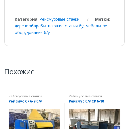
Категория:
Рейсмусовые станки
Метки:
деревообарабытвающие станки бу
,
мебельное
оборудование б/у
Похожие
Рейсмусовые станки
Рейсмусовые станки
Рейсмус СР 6-9 б/у
Рейсмус б/у СР 6-10