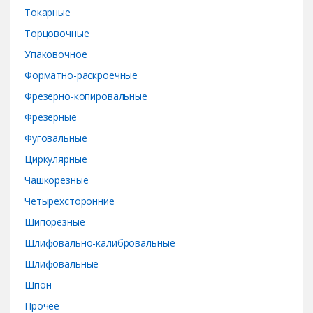
Токарные
Торцовочные
Упаковочное
Форматно-раскроечные
Фрезерно-копировальные
Фрезерные
Фуговальные
Циркулярные
Чашкорезные
Четырехсторонние
Шипорезные
Шлифовально-калибровальные
Шлифовальные
Шпон
Прочее