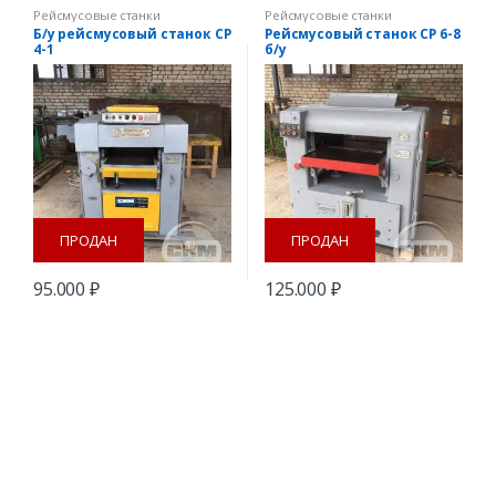
Рейсмусовые станки
Рейсмусовые станки
Б/у рейсмусовый станок СР
Рейсмусовый станок СР 6-8
4-1
б/у
ПРОДАН
ПРОДАН
95.000
₽
125.000
₽