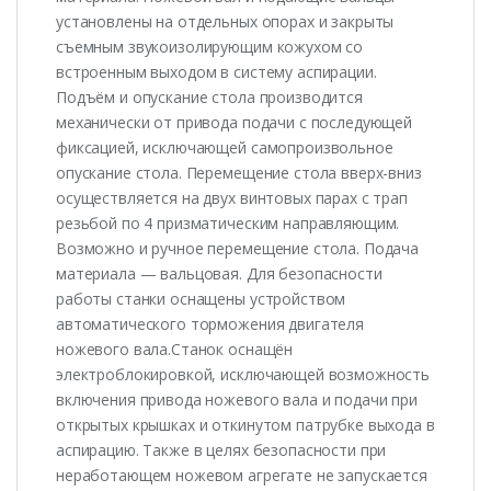
установлены на отдельных опорах и закрыты
съемным звукоизолирующим кожухом со
встроенным выходом в систему аспирации.
Подъём и опускание стола производится
механически от привода подачи с последующей
фиксацией, исключающей самопроизвольное
опускание стола. Перемещение стола вверх-вниз
осуществляется на двух винтовых парах с трап
резьбой по 4 призматическим направляющим.
Возможно и ручное перемещение стола. Подача
материала — вальцовая. Для безопасности
работы станки оснащены устройством
автоматического торможения двигателя
ножевого вала.Станок оснащён
электроблокировкой, исключающей возможность
включения привода ножевого вала и подачи при
открытых крышках и откинутом патрубке выхода в
аспирацию. Также в целях безопасности при
неработающем ножевом агрегате не запускается