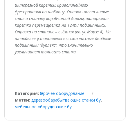
шипорезной каретки, криволинейного
фрезерования по шаблону. Станок имеет литые
стол и станину коробчатой формы, шипорезная
каретка перемещается на 12-ти подшипниках.
Оправка на станине – съёмная (конус Морзе 4). На
шпинделее установлены высококлассные двойные
подшипники “дуплекс”, что значительно
увеличивает точность станка.
Категория:
Ѳ прочее оборудование
Метки:
деревообарабытвающие станки бу
,
мебельное оборудование бу