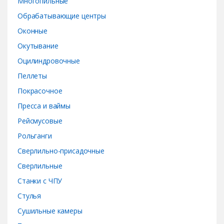
Многопильные
Обрабатывающие центры
Оконные
Окутывание
Оцилиндровочные
Пеллеты
Покрасочное
Пресса и ваймы
Рейсмусовые
Рольганги
Сверлильно-присадочные
Сверлильные
Станки с ЧПУ
Стулья
Сушильные камеры