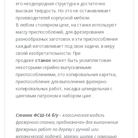
его неоднородная структура и достаточно
высокая твёрдость. Но это не останавливает
производителей корпусной мебели.
В любом столярном цехе, на станке используют
массу приспособлений, для фрезерования
разнообразных заготовок и эти приспособления
каждый изготавливает под свои задачи, в меру
своей изобретательности. При
продаже
станок
может быть укомплектован
некоторыми серийно выпускаемыми
приспособлениями, это копировальная каретка,
приспособление для выполнения фрезерно-
копировальных работ, насадка шпиндельная с
цанговым патроном и набором цанг.
Станок ФСШ-1А б/у
– классическая модель
фрезерного станка, предназначен для выполнения
фрезерных работ по дереву с ручной или
механической подачей, зарезки шипов с помощью