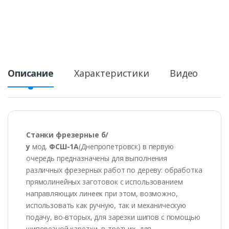
Описание
Характеристики
Видео
Станки фрезерные б/
у
мод.
ФСШ-1А
(Днепропетровск) в первую
очередь предназначены для выполнения
различных фрезерных работ по дереву: обработка
прямолинейных заготовок с использованием
направляющих линеек при этом, возможно,
использовать как ручную, так и механическую
подачу, во-вторых, для зарезки шипов с помощью
шипорезной каретки, в-третьих, для