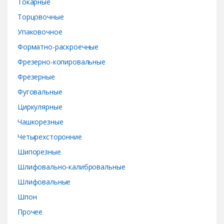
Токарные
Торцовочные
Упаковочное
Форматно-раскроечные
Фрезерно-копировальные
Фрезерные
Фуговальные
Циркулярные
Чашкорезные
Четырехсторонние
Шипорезные
Шлифовально-калибровальные
Шлифовальные
Шпон
Прочее