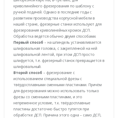
криволинейного фрезерования по шаблону с
ручной подачей. Однако в последние годы с
развитием производства корпусной мебели в
нашей стране, фрезерные станки используют для
фрезерования криволинейных кромок ДСП.
Обработка ведётся обычно двумя способами.
Первый способ
– на шпиндель устанавливается
шлифовальная головка, с закреплённой на ней
шлифовальной лентой, при этом ДСП просто
шлифуется, т.е. фрезерный станок превращается в
шлифовальный.
Второй способ
– фрезерование с
использованием специальной фрезы с
твёрдосплавными сменными пластинами. Причём
для фрезерования можно использовать только
фрезы со сменными пластинами, и это
непременное условие, т.к. твёрдосплавные
пластины достаточно быстро тупятся при
обработке ДСП. Причина этого одна – само ДСП,