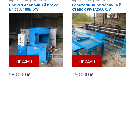
Брикетировочный пресс
Резательно-рилёвочный
Bricc A 100N б\у
станок РР-1/2500 б/у
ПРОДАН
ПРОДАН
580.000
₽
350.000
₽