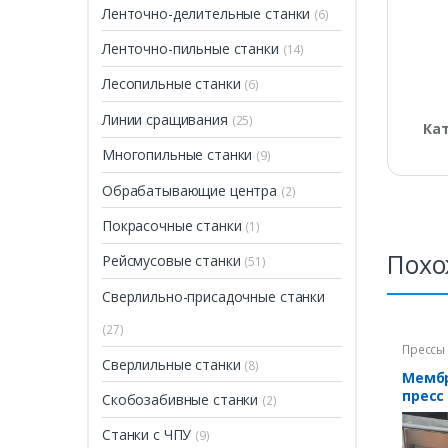
Ленточно-делительные станки
(6)
Ленточно-пильные станки
(14)
Лесопильные станки
(6)
Линии сращивания
(25)
Ка
Многопильные станки
(9)
Обрабатывающие центра
(2)
Покрасочные станки
(1)
Похо
Рейсмусовые станки
(51)
Сверлильно-присадочные станки
(27)
Прессы
Сверлильные станки
(8)
Мемб
пресс 
Скобозабивные станки
(2)
Станки с ЧПУ
(9)