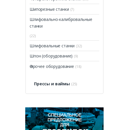
Шипорезные станки
(7)
Шлифовально-калибровальные
станки
(22)
Шлифовальные станки
(32)
Шпон (оборудование)
(9)
Ѳ прочее оборудование
(18)
Прессы и ваймы
(25)