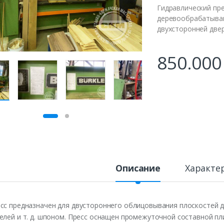
Гидравлический пре
деревообрабатываю
двухсторонней двере
850.00
Описание
Характе
сс предназначен для двустороннего облицовывания плоскостей 
елей и т. д. шпоном. Пресс оснащен промежуточной составной пл