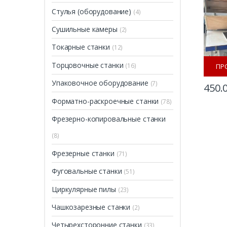
Стулья (оборудование)
(4)
Сушильные камеры
(2)
Токарные станки
(12)
Торцовочные станки
(16)
ПР
Упаковочное оборудование
(7)
450.
Форматно-раскроечные станки
(78)
Фрезерно-копировальные станки
(8)
Фрезерные станки
(71)
Фуговальные станки
(51)
Циркулярные пилы
(23)
Чашкозарезные станки
(2)
Четырехсторонние станки
(33)