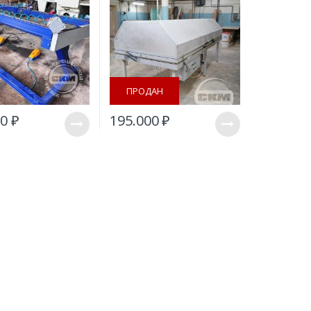
ПРОДАН
00
₽
195.000
₽