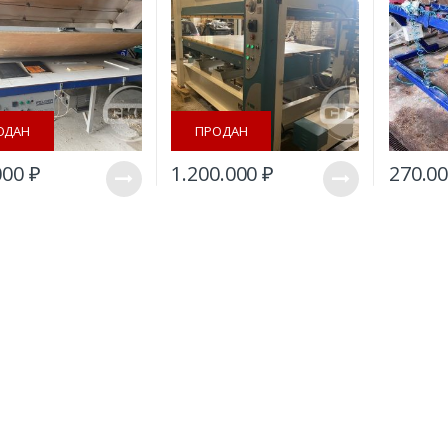
ОДАН
ПРОДАН
000
₽
1.200.000
₽
270.0