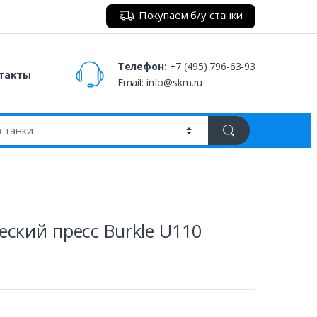
Покупаем б/у станки
Телефон:
+7 (495) 796-63-93
такты
Email:
info@skm.ru
ский пресс Burkle U110