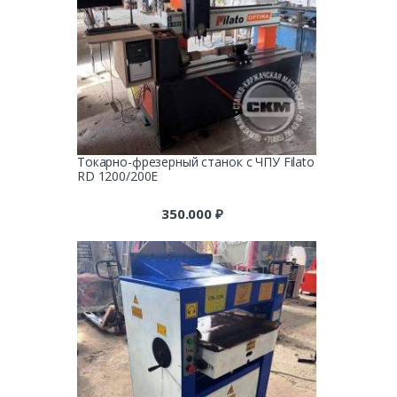
Токарно-фрезерный станок с ЧПУ Filato
RD 1200/200E
350.000
₽