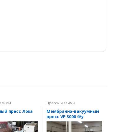
 ваймы
Прессы и ваймы
ный пресс Лоза
Мембранно-вакуумный
пресс VP 3000 б/у