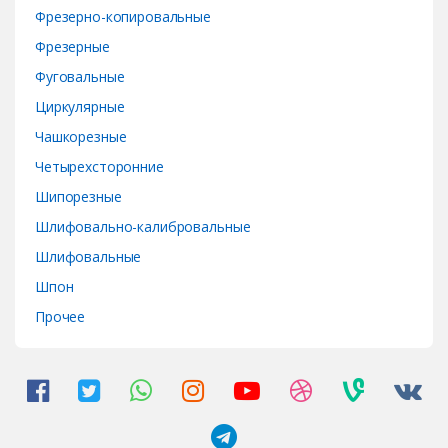
Фрезерно-копировальные
Фрезерные
Фуговальные
Циркулярные
Чашкорезные
Четырехсторонние
Шипорезные
Шлифовально-калибровальные
Шлифовальные
Шпон
Прочее