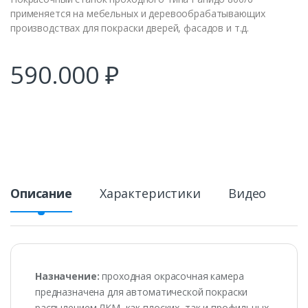
применяется на мебельных и деревообрабатывающих
производствах для покраски дверей, фасадов и т.д.
590.000
₽
Описание
Характеристики
Видео
Назначение:
проходная окрасочная камера
предназначена для автоматической покраски
распылением ЛКМ как плоских, так и профильных