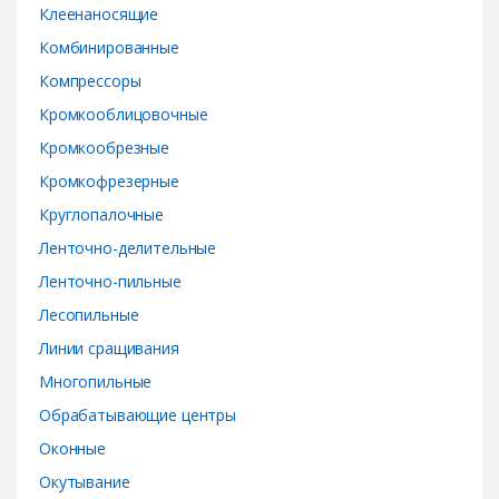
Клеенаносящие
Комбинированные
Компрессоры
Кромкооблицовочные
Кромкообрезные
Кромкофрезерные
Круглопалочные
Ленточно-делительные
Ленточно-пильные
Лесопильные
Линии сращивания
Многопильные
Обрабатывающие центры
Оконные
Окутывание