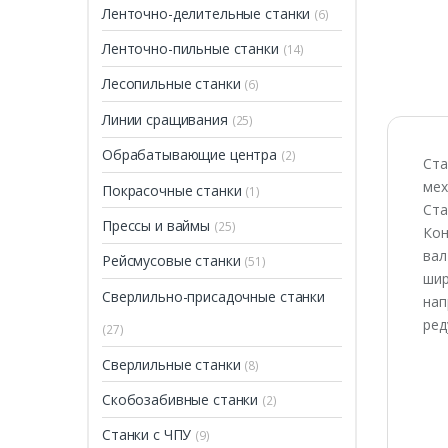
Ленточно-делительные станки
(6)
ПРОДАН
Ленточно-пильные станки
(14)
Лесопильные станки
(6)
Линии сращивания
(25)
Обрабатывающие центра
(2)
Ста
мех
Покрасочные станки
(1)
Ста
Прессы и ваймы
(25)
Кон
вал
Рейсмусовые станки
(51)
шир
Сверлильно-присадочные станки
нап
ред
(27)
Сверлильные станки
(8)
Скобозабивные станки
(2)
Станки с ЧПУ
(9)