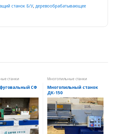
ащий станок Б/У
,
деревообрабатывающее
ные станки
Многопильные станки
 фуговальный СФ
Многопильный станок
ДК-150