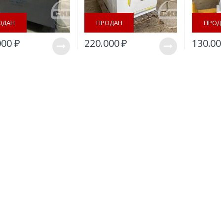
ОДАН
ПРОДАН
ПРОД
000
₽
220.000
₽
130.0