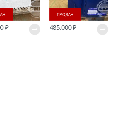
АН
ПРОДАН
00
₽
485.000
₽