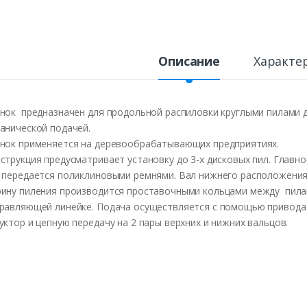
Описание
Характе
нок предназначен для продольной распиловки круглыми пилами д
анической подачей.
нок применяется на деревообрабатывающих предприятиях.
струкция предусматривает установку до 3-х дисковых пил. Главн
 передается поликлиновыми ремнями. Вал нижнего расположения,
ину пиления производится проставочными кольцами между пилам
равляющей линейке. Подача осуществляется с помощью привода 
уктор и цепную передачу на 2 пары верхних и нижних вальцов.