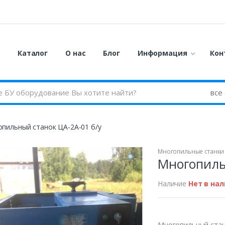
я
Каталог
О нас
Блог
Информация
Кон
пильный станок ЦА-2А-01 б/у
Многопильные станки
Многопиль
Наличие
Нет в на
Многопильный стан