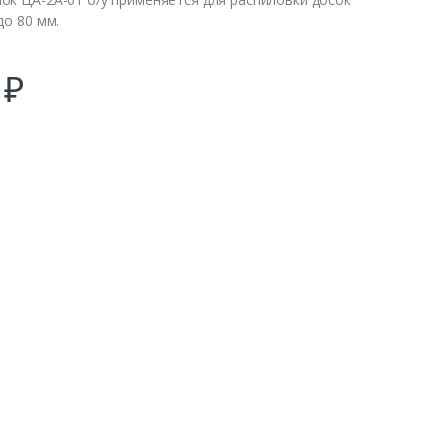
до 80 мм.
0
₽