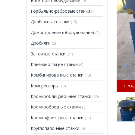
Багетное оборудование
(9)
Горбыльно-ребровые станки
(1)
Долбёжные станки
(15)
Домостроение (оборудование)
(2)
Дробилки
(2)
Заточные станки
(21)
Клеенаносящие станки
(6)
Комбинированные станки
(13)
Компрессоры
ПРОД
(13)
Кромкооблицовочные станки
(60)
Кромкообрезные станки
(3)
Кромкофрезерные станки
(11)
Круглопалочные станки
(4)