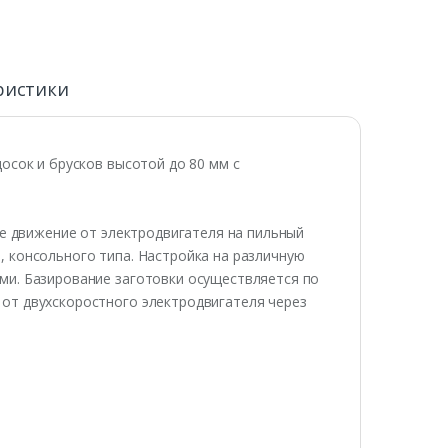
ристики
осок и брусков высотой до 80 мм с
ое движение от электродвигателя на пильный
 консольного типа. Настройка на различную
и. Базирование заготовки осуществляется по
от двухскоростного электродвигателя через