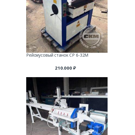
Рейсмусовый станок СР 6-32М
210.000
₽