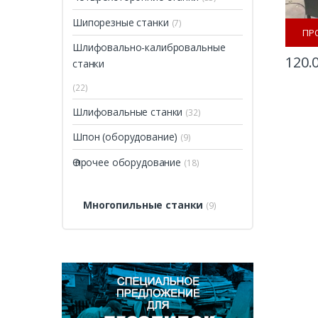
Шипорезные станки
(7)
ПР
Шлифовально-калибровальные
120.
станки
(22)
Шлифовальные станки
(32)
Шпон (оборудование)
(9)
Ѳ прочее оборудование
(18)
Многопильные станки
(9)