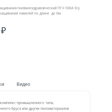
ращивания пневмогидравлический ПГУ-500А б/у
сращивания ламелей по длине до 6м.
0
₽
ки
Видео
комплекс промышленного типа,
нного бруса или других пиломатериалов