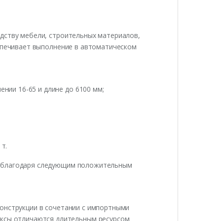
дству мебели, строительных материалов,
еспечивает выполнение в автоматическом
ении 16-65 и длине до 6100 мм;
т.
ю благодаря следующим положительным
онструкции в сочетании с импортными
ксы отличаются длительным ресурсом