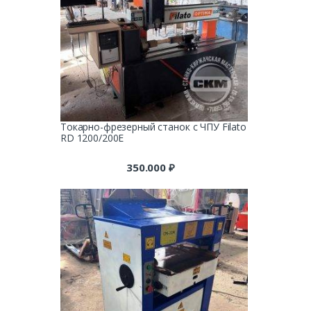
Токарно-фрезерный станок с ЧПУ Filato
RD 1200/200E
350.000
₽