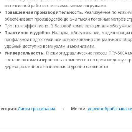
интенсивной работы с максимальными нагрузками.
Повышенная производительность.
Реализуемые по низким
обеспечивают производство до 5–8 тысяч погонных метров ст
Просто и эффективно. В базовой комплектации для обслужива
Практично и удобно.
Наладка, обслуживание, модернизация 
профильной подготовки или использования специального обо
удобный доступ ко всем узлам и механизмам.
Универсальность.
Пневмогидравлические прессы ПГУ-500А мо
составе автоматизированных комплексов по производству стро
дерева различного назначения и уровня сложности.
тегория:
Линии сращивания
Метки:
деревообрабатыващий