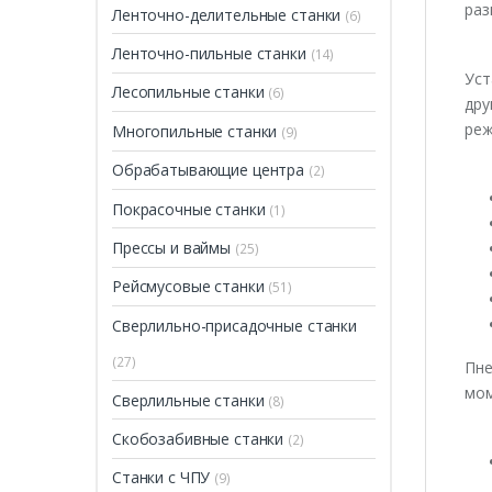
раз
Ленточно-делительные станки
(6)
Ленточно-пильные станки
(14)
Уст
Лесопильные станки
(6)
дру
реж
Многопильные станки
(9)
Обрабатывающие центра
(2)
Покрасочные станки
(1)
Прессы и ваймы
(25)
Рейсмусовые станки
(51)
Сверлильно-присадочные станки
(27)
Пне
мом
Сверлильные станки
(8)
Скобозабивные станки
(2)
Станки с ЧПУ
(9)