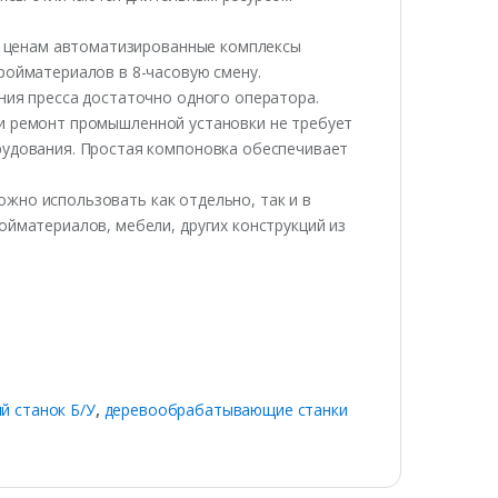
 ценам автоматизированные комплексы
ройматериалов в 8-часовую смену.
ния пресса достаточно одного оператора.
и ремонт промышленной установки не требует
рудования. Простая компоновка обеспечивает
жно использовать как отдельно, так и в
йматериалов, мебели, других конструкций из
 станок Б/У
,
деревообрабатывающие станки