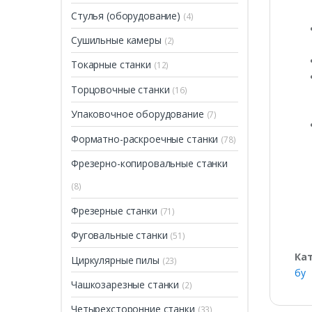
Стулья (оборудование)
(4)
Сушильные камеры
(2)
Токарные станки
(12)
Торцовочные станки
(16)
Упаковочное оборудование
(7)
Форматно-раскроечные станки
(78)
Фрезерно-копировальные станки
(8)
Фрезерные станки
(71)
Фуговальные станки
(51)
Ка
Циркулярные пилы
(23)
бу
Чашкозарезные станки
(2)
Четырехсторонние станки
(33)