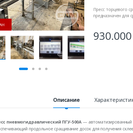
Пресс торцевого с
предназначен для 
АН
930.00
Описание
Характеристи
есс пневмогидравлический ПГУ-500А
— автоматизированный 
спечивающий продольное сращивание досок для получения склее