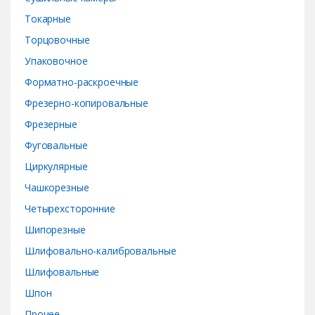
Токарные
Торцовочные
Упаковочное
Форматно-раскроечные
Фрезерно-копировальные
Фрезерные
Фуговальные
Циркулярные
Чашкорезные
Четырехсторонние
Шипорезные
Шлифовально-калибровальные
Шлифовальные
Шпон
Прочее