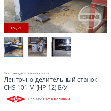
ПРОДАН
Ленточно-делительные станки
ПРОДАН
Ленточно-делительный станок
CHS-101 M (HP-12) Б/У
Наличие
Нет в наличии