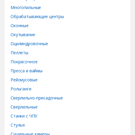
Многопильные
Обрабатывающие центры
Оконные
Окутывание
Оцилиндровочные
Пеллеты
Покрасочное
Пресса и ваймы
Рейсмусовые
Рольганги
Сверлильно-присадочные
Сверлильные
Станки с ЧПУ
Стулья
Сушильные камеры