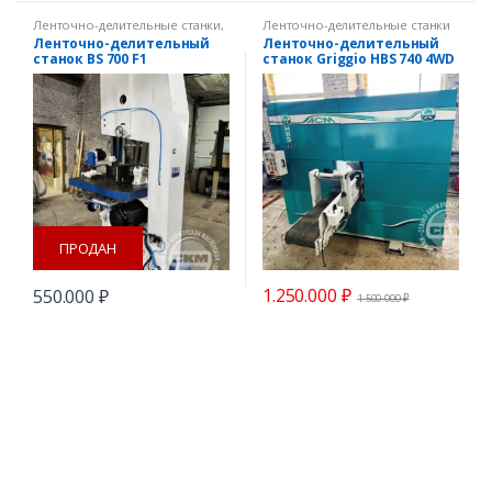
Ленточно-делительные станки
,
Ленточно-делительные станки
Ленточно-пильные станки
Ленточно-делительный
Ленточно-делительный
станок BS 700 F1
станок Griggio HBS 740 4WD
ПРОДАН
1.250.000
₽
550.000
₽
1.500.000
₽