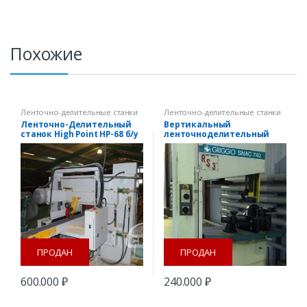
Похожие
Ленточно-делительные станки
Ленточно-делительные станки
Ленточно-Делительный
Вертикальный
станок High Point HP-68 б/у
ленточноделительный
станок Griggio Snac 740RS
б/у
ПРОДАН
ПРОДАН
600.000
₽
240.000
₽