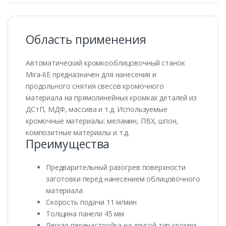
Область применения
Автоматический кромкооблицовочный станок
Mira-6E предназначен для нанесения и
продольного снятия свесов кромочного
материала на прямолинейных кромках деталей из
ДСтП, МДФ, массива и т.д. Используемые
кромочные материалы: меламин, ПВХ, шпон,
композитные материалы и т.д.
Преимущества
Предварительный разогрев поверхности
заготовки перед нанесением облицовочного
материала
Скорость подачи 11 м/мин
Толщина панели 45 мм
Легкая перенастройка на другой тип кромки