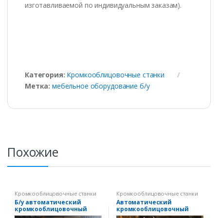
изготавливаемой по индивидуальным заказам).
Категория:
Кромкооблицовочные станки
Метка:
мебельное оборудование б/у
Похожие
Кромкооблицовочные станки
Кромкооблицовочные станки
Б/у автоматический
Автоматический
кромкооблицовочный
кромкооблицовочный
станок KZM-2
станок Mira-6 б/у