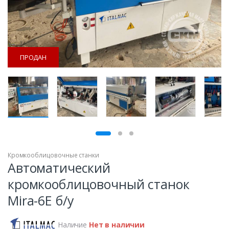
ПРОДАН
ПРОДАН
Кромкооблицовочные станки
Автоматический
кромкооблицовочный станок
Mira-6E б/у
Наличие
Нет в наличии