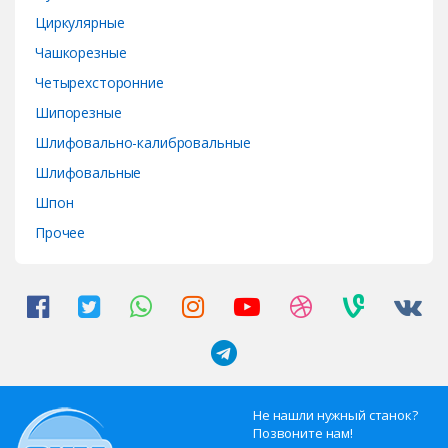
Циркулярные
Чашкорезные
Четырехсторонние
Шипорезные
Шлифовально-калибровальные
Шлифовальные
Шпон
Прочее
Не нашли нужный станок?
Позвоните нам!