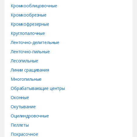
Кромкооблицовочные
Кромкообрезные
Кромкофрезерные
Круглопалочные
Ленточно-делительные
Ленточно-пильные
Лесопильные
Линии сращивания
Многопильные
Обрабатывающие центры
Оконные
Окутывание
Оцилиндровочные
Пеллеты
Покрасочное