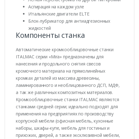
Аспирация на каждом узле
Итальянские двигатели ELTE
Блок-лубрикатор для антиадгезионных
жидкостей
Компоненты станка
Автоматические кромкооблицовочные станки
ITALMAC серии «Mira» предназначены для
нанесения и продольного снятия свесов
кромочного материала на прямолинейных
кромках деталей из массива древесины,
ламинированного и необлицованного ДСП, МДФ,
а так же различных композитных материалов.
Кромкооблицовочные станки ITALMAC являются
станками средней серии; идеально подходят для
применения на предприятиях по производству
корпусной мебели (офисная мебель, кухонные
наборы, шкафы-купе, мебель для гостиных и
прихожих, дверей, а также эксклюзивной мебели,