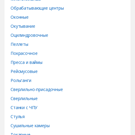
Обрабатывающие центры
Оконные
Окутывание
Оцилиндровочные
Пеллеты
Покрасочное
Пресса и ваймы
Рейсмусовые
Рольганги
Сверлильно-присадочные
Сверлильные
Станки с ЧПУ
Стулья
Сушильные камеры
Токарные