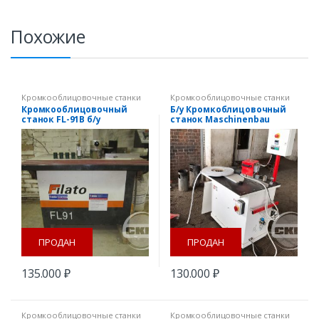
Похожие
Кромкооблицовочные станки
Кромкооблицовочные станки
Кромкооблицовочный
Б/у Кромкоблицовочный
станок FL-91B б/у
станок Maschinenbau
Lange B 56K
ПРОДАН
ПРОДАН
135.000
₽
130.000
₽
Кромкооблицовочные станки
Кромкооблицовочные станки