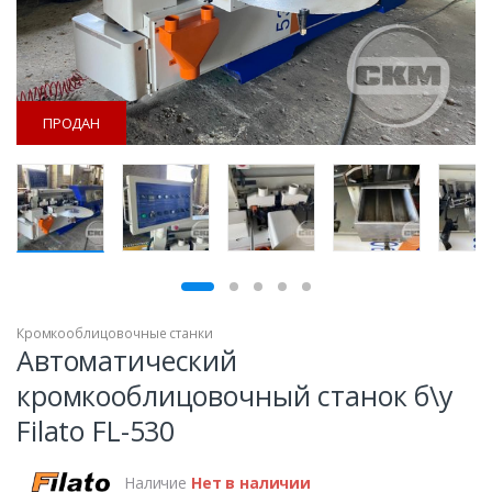
ПРОДАН
ПРОДАН
Кромкооблицовочные станки
Автоматический
кромкооблицовочный станок б\у
Filato FL-530
Наличие
Нет в наличии