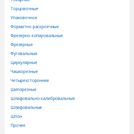
Торцовочные
Упаковочное
Форматно-раскроечные
Фрезерно-копировальные
Фрезерные
Фуговальные
Циркулярные
Чашкорезные
Четырехсторонние
Шипорезные
Шлифовально-калибровальные
Шлифовальные
Шпон
Прочее