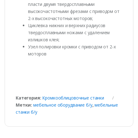
пласти двумя твердосплавными
высокочастотными фрезами с приводом от
2-х высокочастотных моторов;
Циклевка нижних и верхних радиусов
твердосплавными ножами с удалением
излишков клея;
Узел полировки кромки с приводом от 2-х
моторов
Категория:
Кромкооблицовочные станки
Метки:
мебельное оборудвание б/у
,
мебельные
станки б/у