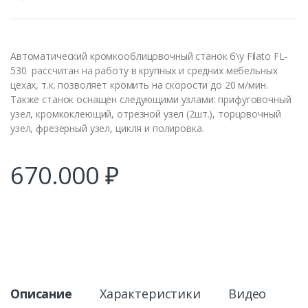
Автоматический кромкооблицовочный станок б\у Filato FL-
530 рассчитан на работу в крупных и средних мебельных
цехах, т.к. позволяет кромить на скорости до 20 м/мин.
Также станок оснащен следующими узлами: прифуговочный
узел, кромкоклеющий, отрезной узел (2шт.), торцовочный
узел, фрезерный узел, цикля и полировка.
670.000
₽
Описание
Характеристики
Видео