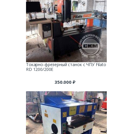
Токарно-фрезерный станок с ЧПУ Filato
RD 1200/200E
350.000
₽