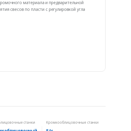
кромочного материала и предварительной
ятия свесов по пласти с регулировкой угла
лицовочные станки
Кромкооблицовочные станки
омкоблицовочный
Б/у