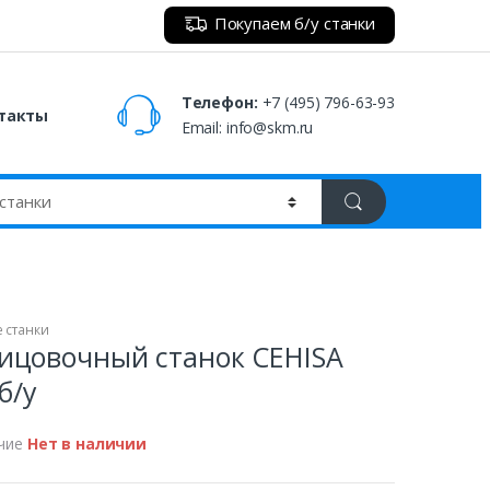
Покупаем б/у станки
Телефон:
+7 (495) 796-63-93
такты
Email:
info@skm.ru
 станки
ицовочный станок CEHISA
б/у
чие
Нет в наличии