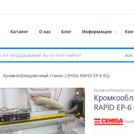
я
Каталог
О нас
Блог
Информация
Кон
Кромкооблицовочный станок CEHISA RAPID EP-6 б/у
Кромкооблицовочные
Кромкообл
RAPID EP-6 
Нали