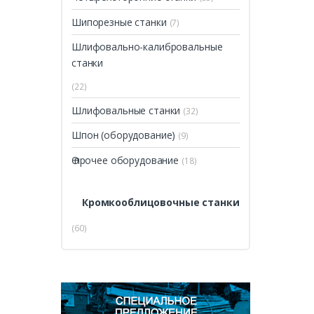
Шипорезные станки
(7)
Шлифовально-калибровальные
станки
(22)
Шлифовальные станки
(32)
Шпон (оборудование)
(9)
Ѳ прочее оборудование
(18)
Кромкооблицовочные станки
(60)