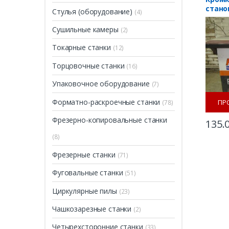
станок
Стулья (оборудование)
(4)
Сушильные камеры
(2)
Токарные станки
(12)
Торцовочные станки
(16)
Упаковочное оборудование
(7)
Форматно-раскроечные станки
ПР
(78)
Фрезерно-копировальные станки
135.
(8)
Фрезерные станки
(71)
Фуговальные станки
(51)
Циркулярные пилы
(23)
Чашкозарезные станки
(2)
Четырехсторонние станки
(33)