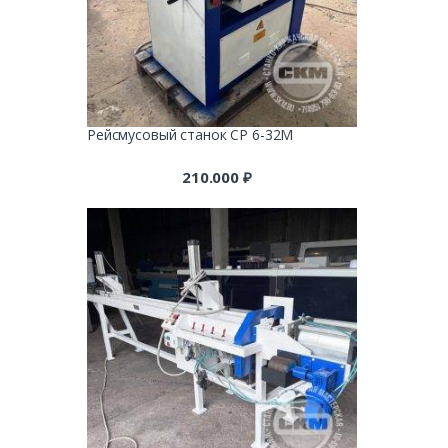
Рейсмусовый станок СР 6-32М
210.000
₽