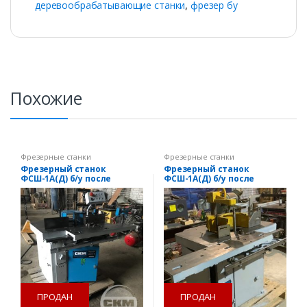
деревообрабатывающие станки
,
фрезер бу
Похожие
Фрезерные станки
Фрезерные станки
Фрезерный станок
Фрезерный станок
ФСШ-1А(Д) б/у после
ФСШ-1А(Д) б/у после
капитального ремонта
капитального ремонта
ПРОДАН
ПРОДАН