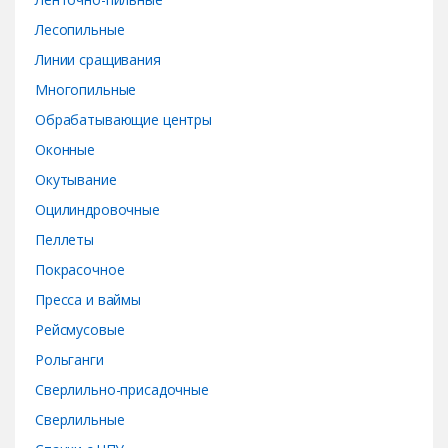
Лесопильные
Линии сращивания
Многопильные
Обрабатывающие центры
Оконные
Окутывание
Оцилиндровочные
Пеллеты
Покрасочное
Пресса и ваймы
Рейсмусовые
Рольганги
Сверлильно-присадочные
Сверлильные