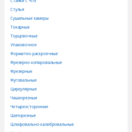
Станки с ЧПУ
Стулья
Сушильные камеры
Токарные
Торцовочные
Упаковочное
Форматно-раскроечные
Фрезерно-копировальные
Фрезерные
Фуговальные
Циркулярные
Чашкорезные
Четырехсторонние
Шипорезные
Шлифовально-калибровальные