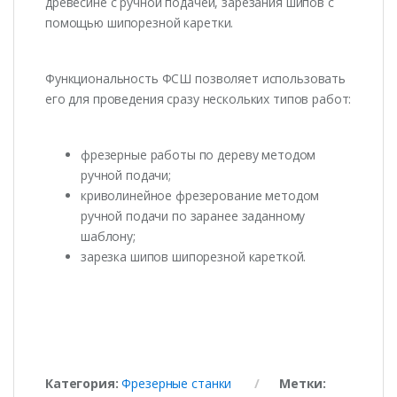
древесине с ручной подачей, зарезания шипов с
помощью шипорезной каретки.
Функциональность ФСШ позволяет использовать
его для проведения сразу нескольких типов работ:
фрезерные работы по дереву методом
ручной подачи;
криволинейное фрезерование методом
ручной подачи по заранее заданному
шаблону;
зарезка шипов шипорезной кареткой.
Категория:
Фрезерные станки
Метки: