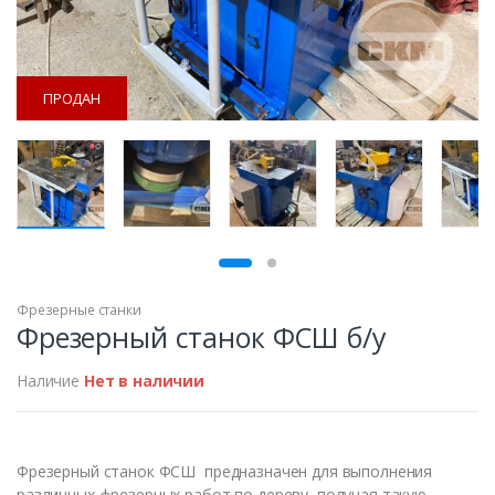
ПРОДАН
ПРОДАН
Фрезерные станки
Фрезерный станок ФСШ б/у
Наличие
Нет в наличии
Фрезерный станок ФСШ предназначен для выполнения
различных фрезерных работ по дереву, получая такую