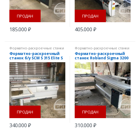
ПРОДАН
ПРОДАН
185.000
₽
405.000
₽
Форматно-раскроечные станки
Форматно-раскроечные станки
Форматно-раскроечный
Форматно-раскроечный
станок б/у SCM S 315 Elite S
станок Robland Sigma 3200
б/у
ПРОДАН
ПРОДАН
340.000
₽
310.000
₽