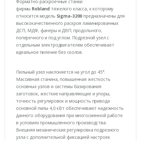
Форматно-раскроечные станки
фирмы
Robland
тяжелого класса, к которому
относится модель
Sigma-3200
предназначены для
высококачественного раскроя ламинированных
ДСП, МДФ, фанеры и ДВП; продольного,
поперечного и под углом. Подрезной узел с
отдельным электродвигателем обеспечивает
идеальное пиление без сколов.
Пильный узел наклоняется на угол до 45°.
Массивная станина, повышенная жесткость
основных узлов и системы базирования
заготовок, жесткие направляющие и упоры,
точность регулировок и мощность привода
основной пилы 4,0 кВт обеспечивают надежность
данного оборудования при многосменной работе
в условиях промышленного производства.
Внешняя механическая регулировка подрезного
узла с дополнительной фиксацией настроек