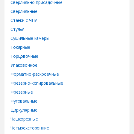
Сверлильно-присадочные
Сверлильные
Станки с ЧПУ
Стулья
Сушильные камеры
Токарные
Торцовочные
Упаковочное
Форматно-раскроечные
Фрезерно-копировальные
Фрезерные
Фуговальные
Циркулярные
Чашкорезные
Четырехсторонние