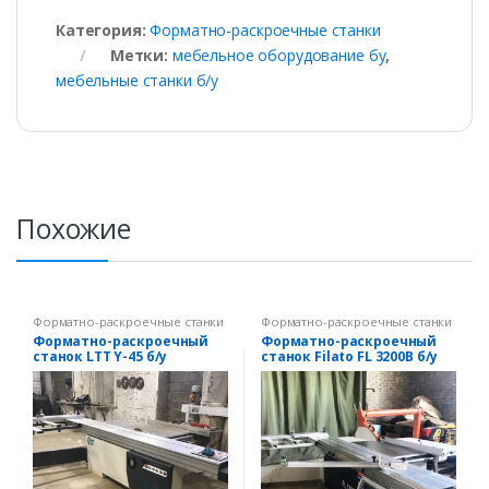
Категория:
Форматно-раскроечные станки
Метки:
мебельное оборудование бу
,
мебельные станки б/у
Похожие
Форматно-раскроечные станки
Форматно-раскроечные станки
Форматно-раскроечный
Форматно-раскроечный
станок LTT Y-45 б/у
станок Filato FL 3200B б/у