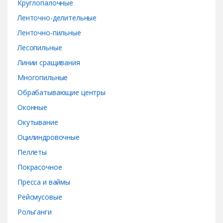
Круглопалочные
Ленточно-делительные
Ленточно-пильные
Лесопильные
Линии сращивания
Многопильные
Обрабатывающие центры
Оконные
Окутывание
Оцилиндровочные
Пеллеты
Покрасочное
Пресса и ваймы
Рейсмусовые
Рольганги