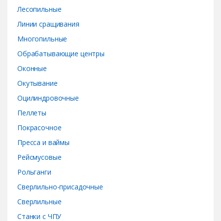
Лесопильные
Линии сращивания
Многопильные
Обрабатывающие центры
Оконные
Окутывание
Оцилиндровочные
Пеллеты
Покрасочное
Пресса и ваймы
Рейсмусовые
Рольганги
Сверлильно-присадочные
Сверлильные
Станки с ЧПУ