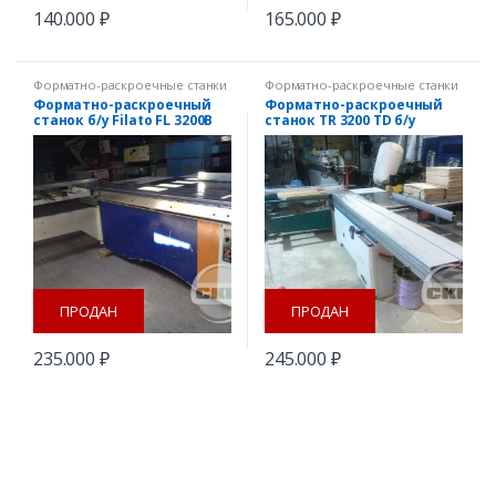
140.000
₽
165.000
₽
Форматно-раскроечные станки
Форматно-раскроечные станки
Форматно-раскроечный
Форматно-раскроечный
станок б/у Filato FL 3200B
станок TR 3200 TD б/у
ПРОДАН
ПРОДАН
235.000
₽
245.000
₽