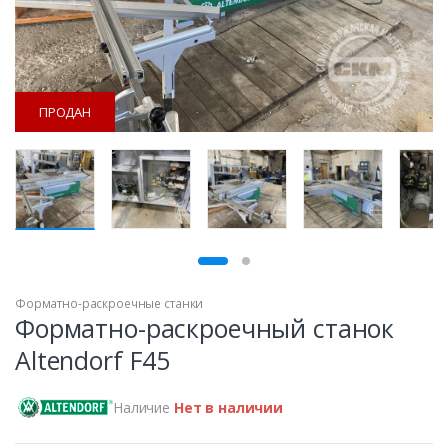
ПРОДАН
ПРОДАН
Форматно-раскроечные станки
Форматно-раскроечный станок
Altendorf F45
Наличие
Нет в наличии