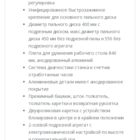
регулировка
Унифицированное быстрозажимное
крепление для основного пильного диска
Диаметр пильного диска 400 мм с
подрезным диском, макс.диаметр пильного
диска 450 мм без подрезной пилы и 550 без
подрезного агрегата
Плита для удлинения рабочего стола 840
мм, анодированный алюминий
Система диагностики станка и счётчик
отработанных часов
Алюминиевые детали имеют анодированное
покрытие
Прижимный башмак, шток-толкатель,
толкатель каретки и возвратная рукоятка
Двухроликовая каретка с устройством
блокировки в центре и в крайнем положении
2-осевой подрезной агрегат с
электромеханической настройкой по высоте
и горизонтальной оси