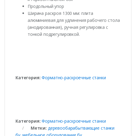
Продольный упор
Ширина раскроя 1300 мм: плита
алюминиевая для удлинения рабочего стола
(анодированная), ручная регулировка с
тонкой подрегулировкой.
Категория:
Форматно-раскроечные станки
Категория:
Форматно-раскроечные станки
Метки:
деревообарабытвающие станки
бу
,
мебельное оборудование бу