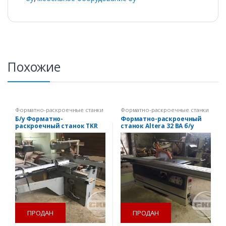
Похожие
Форматно-раскроечные станки
Форматно-раскроечные станки
Б/у Форматно-
Форматно-раскроечный
раскроечный станок TKR
станок Altera 32 BA б/у
45 «Altendorf»
ПРОДАН
ПРОДАН