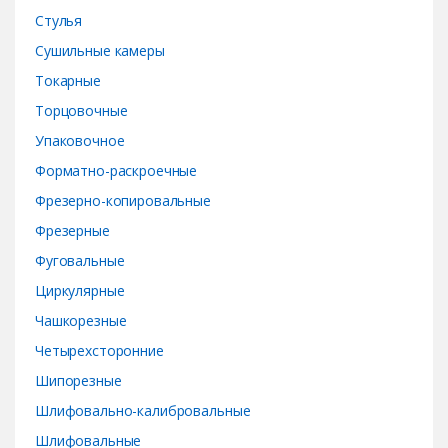
Стулья
Сушильные камеры
Токарные
Торцовочные
Упаковочное
Форматно-раскроечные
Фрезерно-копировальные
Фрезерные
Фуговальные
Циркулярные
Чашкорезные
Четырехсторонние
Шипорезные
Шлифовально-калибровальные
Шлифовальные