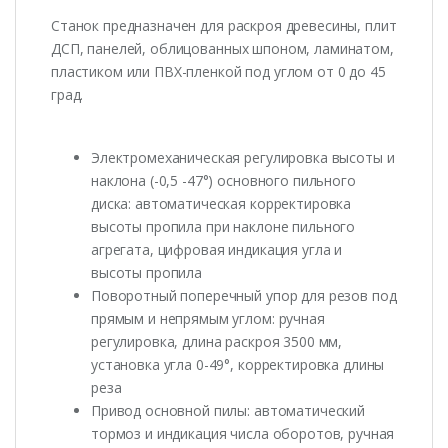
Станок предназначен для раскроя древесины, плит
ДСП, панелей, облицованных шпоном, ламинатом,
пластиком или ПВХ-пленкой под углом от 0 до 45
град.
Электромеханическая регулировка высоты и
наклона (-0,5 -47°) основного пильного
диска: автоматическая корректировка
высоты пропила при наклоне пильного
агрегата, цифровая индикация угла и
высоты пропила
Поворотный поперечный упор для резов под
прямым и непрямым углом: ручная
регулировка, длина раскроя 3500 мм,
установка угла 0-49°, корректировка длины
реза
Привод основной пилы: автоматический
тормоз и индикация числа оборотов, ручная