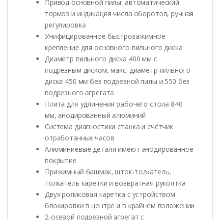
Привод основной пилы: автоматический
тормоз и индикация числа оборотов, ручная
регулировка
Унифицированное быстрозажимное
крепление для основного пильного диска
Диаметр пильного диска 400 мм с
подрезным диском, макс. диаметр пильного
диска 450 мм без подрезной пилы и 550 без
подрезного агрегата
Плита для удлинения рабочего стола 840
мм, анодированный алюминий
Система диагностики станка и счётчик
отработанных часов
Алюминиевые детали имеют анодированное
покрытие
Прижимный башмак, шток-толкатель,
толкатель каретки и возвратная рукоятка
Двух роликовая каретка с устройством
блокировки в центре и в крайнем положении
2-осевой подрезной агрегат с