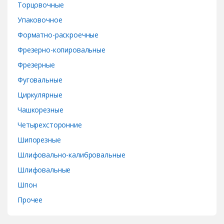
Торцовочные
Упаковочное
Форматно-раскроечные
Фрезерно-копировальные
Фрезерные
Фуговальные
Циркулярные
Чашкорезные
Четырехсторонние
Шипорезные
Шлифовально-калибровальные
Шлифовальные
Шпон
Прочее