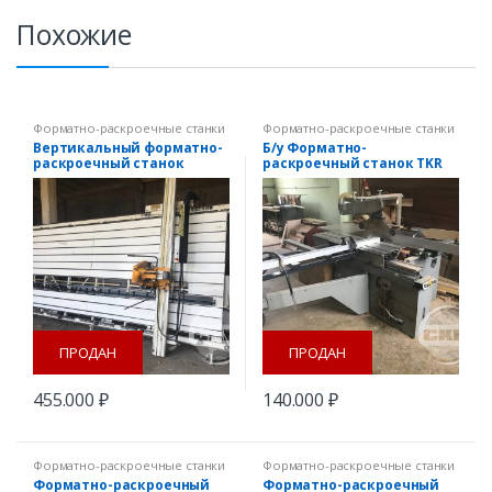
Похожие
Форматно-раскроечные станки
Форматно-раскроечные станки
Вертикальный форматно-
Б/у Форматно-
раскроечный станок
раскроечный станок TKR
Putsch Meniconi SVP 145 б/у
45 «Altendorf»
ПРОДАН
ПРОДАН
455.000
₽
140.000
₽
Форматно-раскроечные станки
Форматно-раскроечные станки
Форматно-раскроечный
Форматно-раскроечный