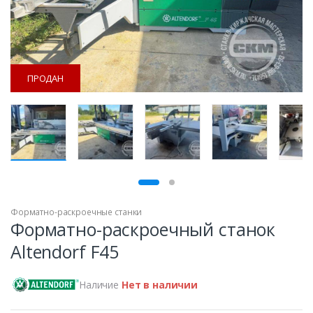
ПРОДАН
ПРОДАН
Форматно-раскроечные станки
Форматно-раскроечный станок
Altendorf F45
Наличие
Нет в наличии