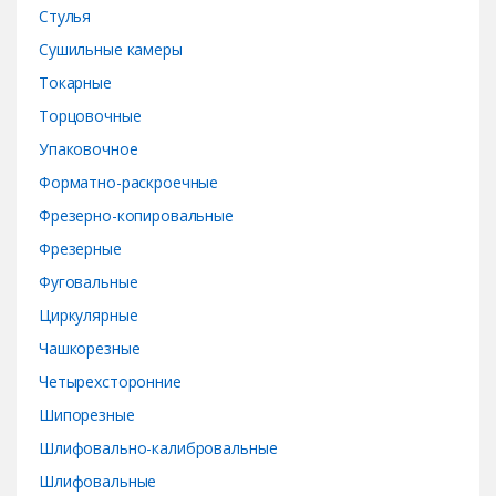
Стулья
Сушильные камеры
Токарные
Торцовочные
Упаковочное
Форматно-раскроечные
Фрезерно-копировальные
Фрезерные
Фуговальные
Циркулярные
Чашкорезные
Четырехсторонние
Шипорезные
Шлифовально-калибровальные
Шлифовальные