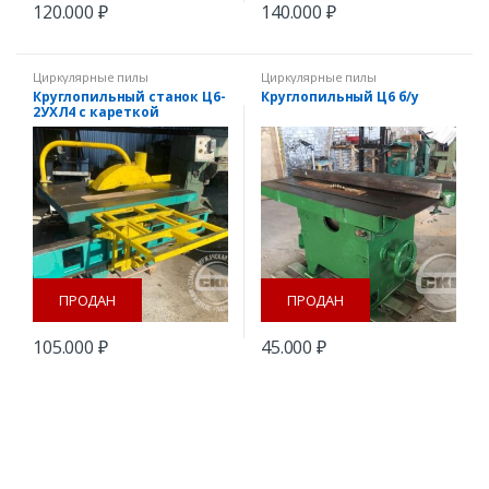
120.000
₽
140.000
₽
Циркулярные пилы
Циркулярные пилы
Круглопильный станок Ц6-
Круглопильный Ц6 б/у
2УХЛ4 с кареткой
ПРОДАН
ПРОДАН
105.000
₽
45.000
₽