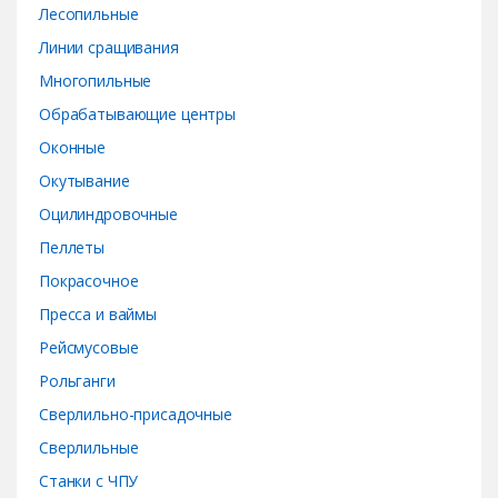
Лесопильные
Линии сращивания
Многопильные
Обрабатывающие центры
Оконные
Окутывание
Оцилиндровочные
Пеллеты
Покрасочное
Пресса и ваймы
Рейсмусовые
Рольганги
Сверлильно-присадочные
Сверлильные
Станки с ЧПУ