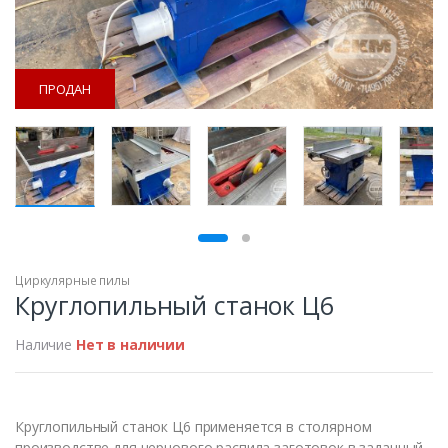
ПРОДАН
ПРОДАН
Циркулярные пилы
Круглопильный станок Ц6
Наличие
Нет в наличии
Круглопильный станок Ц6 применяется в столярном
производстве для чернового распила заготовок в заданный