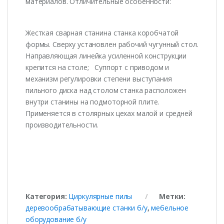
материалов. Отличительные особенности:
Жесткая сварная станина станка коробчатой
формы. Сверху установлен рабочий чугунный стол.
Направляющая линейка усиленной конструкции
крепится на столе; Суппорт с приводом и
механизм регулировки степени выступания
пильного диска над столом станка расположен
внутри станины на подмоторной плите.
Применяется в столярных цехах малой и средней
производительности.
Категория:
Циркулярные пилы
Метки:
деревообрабатывающие станки б/у
,
мебельное
оборудование б/у