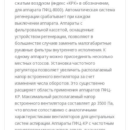
сжатым воздухом (индекс «КРК» в обозначении,
для аппарата ПФЦ-8000). Автоматическая система
регенерации срабатывает при каждом
выключении аппарата. Аппараты с
фильтровальной кассетой, оснащенные
устройством регенерации, позволяют в
большинстве случаев заменить малогабаритные
рукавные фильтры внутреннего исполнения. К
одному аппарату можно присоединять несколько
местных отсосов. Установка частотного
регулятора позволяет увеличить располагаемый
напор встроенного вентилятора за счет
изменения числа оборотов. Это существенно
расширяет область применения аппаратов ПФЦ-
КР. Максимальный располагаемый напор
встроенного вентилятора составляет до 3500 Па,
что вполне сопоставимо с аналогичными
характеристиками вентиляторов для центральных
систем аспирации. Аппараты ПФЦ-КР с частотным
регулятором можно использовать в качестве