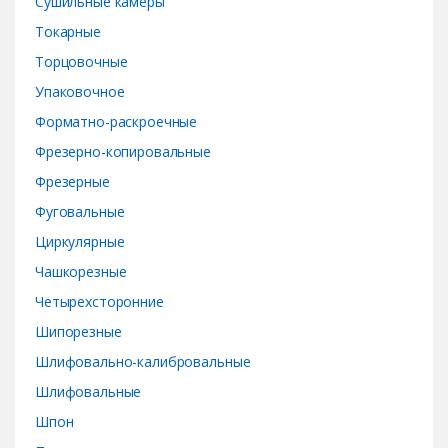
Сушильные камеры
Токарные
Торцовочные
Упаковочное
Форматно-раскроечные
Фрезерно-копировальные
Фрезерные
Фуговальные
Циркулярные
Чашкорезные
Четырехсторонние
Шипорезные
Шлифовально-калибровальные
Шлифовальные
Шпон