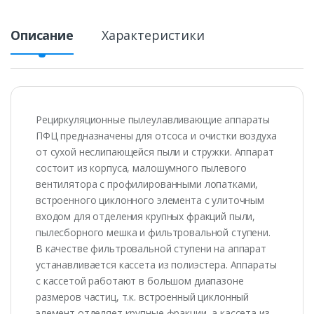
Описание
Характеристики
Рециркуляционные пылеулавливающие аппараты
ПФЦ предназначены для отсоса и очистки воздуха
от сухой неслипающейся пыли и стружки. Аппарат
состоит из корпуса, малошумного пылевого
вентилятора с профилированными лопатками,
встроенного циклонного элемента с улиточным
входом для отделения крупных фракций пыли,
пылесборного мешка и фильтровальной ступени.
В качестве фильтровальной ступени на аппарат
устанавливается кассета из полиэстера. Аппараты
с кассетой работают в большом диапазоне
размеров частиц, т.к. встроенный циклонный
элемент отделяет крупные фракции, а кассета из