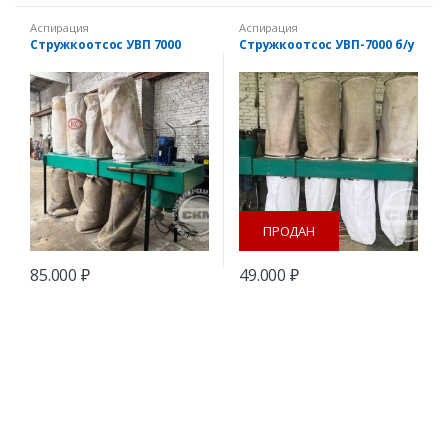
Аспирация
Аспирация
Стружкоотсос УВП 7000
Стружкоотсос УВП-7000 б/у
ПРОДАН
85.000
₽
49.000
₽