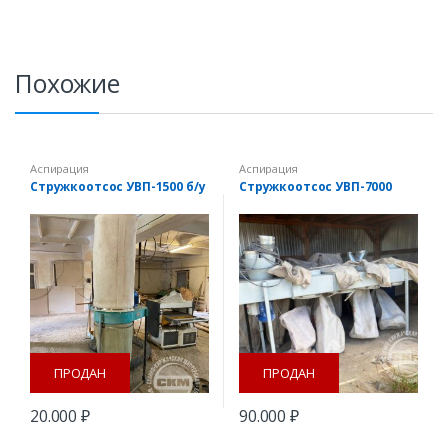
Похожие
Аспирация
Аспирация
Стружкоотсос УВП-1500 б/у
Стружкоотсос УВП-7000
ПРОДАН
ПРОДАН
20.000
₽
90.000
₽