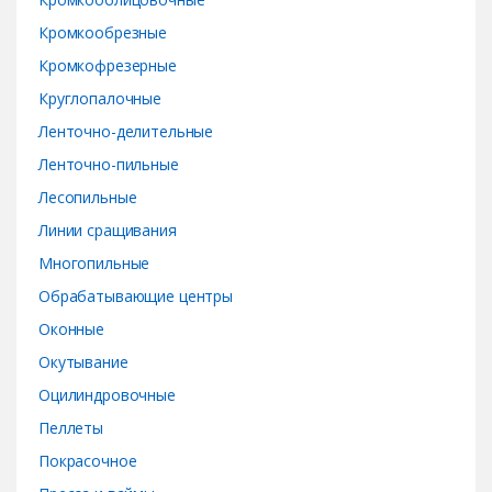
Кромкообрезные
Кромкофрезерные
Круглопалочные
Ленточно-делительные
Ленточно-пильные
Лесопильные
Линии сращивания
Многопильные
Обрабатывающие центры
Оконные
Окутывание
Оцилиндровочные
Пеллеты
Покрасочное