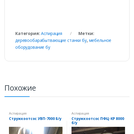
Категория:
Аспирация
Метки:
деревообарабытвающие станки бу
,
мебельное
оборудование бу
Похожие
Аспирация
Аспирация
Стружкоотсос УВП-7000 Б/у
Стружкоотсос ПФЦ-КР 8000
б/у