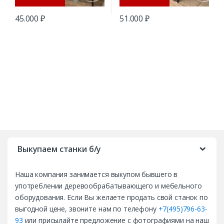
45.000
₽
51.000
₽
B
r
Выкупаем станки б/у
a
Наша компания занимается выкупом бывшего в
n
употреблении деревообрабатывающего и мебельного
d
оборудования. Если Вы желаете продать свой станок по
выгодной цене, звоните нам по телефону
+7(495)796-63-
s
93
или присылайте предложение с фотографиями на наш