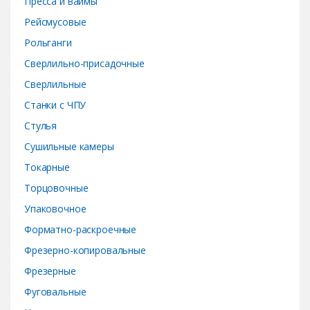
Пресса и ваймы
Рейсмусовые
Рольганги
Сверлильно-присадочные
Сверлильные
Станки с ЧПУ
Стулья
Сушильные камеры
Токарные
Торцовочные
Упаковочное
Форматно-раскроечные
Фрезерно-копировальные
Фрезерные
Фуговальные