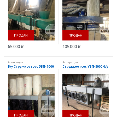
ПРОДАН
ПРОДАН
65.000
₽
105.000
₽
Аспирация
Аспирация
Б/у Стружкоотсос УВП-7000
Стружкоотсос УВП-5000 б/у
ПРОДАН
ПРОДАН