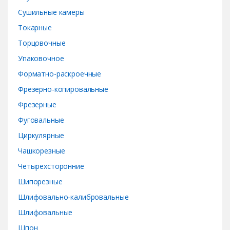
Сушильные камеры
Токарные
Торцовочные
Упаковочное
Форматно-раскроечные
Фрезерно-копировальные
Фрезерные
Фуговальные
Циркулярные
Чашкорезные
Четырехсторонние
Шипорезные
Шлифовально-калибровальные
Шлифовальные
Шпон