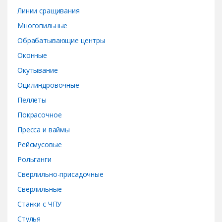
Линии сращивания
Многопильные
Обрабатывающие центры
Оконные
Окутывание
Оцилиндровочные
Пеллеты
Покрасочное
Пресса и ваймы
Рейсмусовые
Рольганги
Сверлильно-присадочные
Сверлильные
Станки с ЧПУ
Стулья