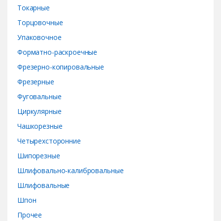
Токарные
Торцовочные
Упаковочное
Форматно-раскроечные
Фрезерно-копировальные
Фрезерные
Фуговальные
Циркулярные
Чашкорезные
Четырехсторонние
Шипорезные
Шлифовально-калибровальные
Шлифовальные
Шпон
Прочее