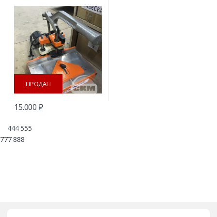
ПРОДАН
15.000
₽
444 555
777 888
B
r