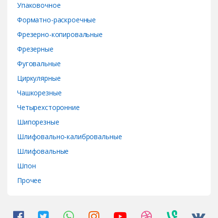
Упаковочное
Форматно-раскроечные
Фрезерно-копировальные
Фрезерные
Фуговальные
Циркулярные
Чашкорезные
Четырехсторонние
Шипорезные
Шлифовально-калибровальные
Шлифовальные
Шпон
Прочее