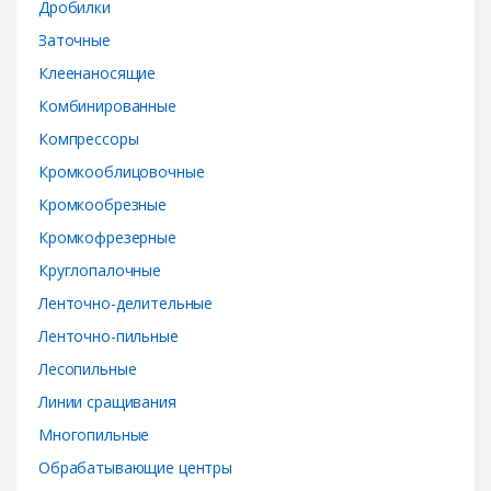
Дробилки
l
Заточные
Клеенаносящие
Комбинированные
Компрессоры
Кромкооблицовочные
Кромкообрезные
Кромкофрезерные
Круглопалочные
Ленточно-делительные
Ленточно-пильные
Лесопильные
Линии сращивания
Многопильные
Обрабатывающие центры