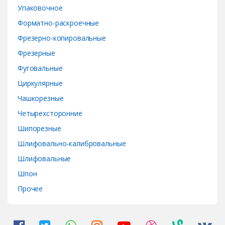
Упаковочное
Форматно-раскроечные
Фрезерно-копировальные
Фрезерные
Фуговальные
Циркулярные
Чашкорезные
Четырехсторонние
Шипорезные
Шлифовально-калибровальные
Шлифовальные
Шпон
Прочее