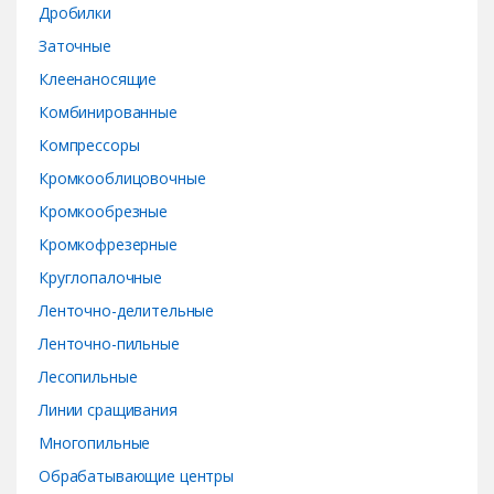
Дробилки
l
Заточные
Клеенаносящие
Комбинированные
Компрессоры
Кромкооблицовочные
Кромкообрезные
Кромкофрезерные
Круглопалочные
Ленточно-делительные
Ленточно-пильные
Лесопильные
Линии сращивания
Многопильные
Обрабатывающие центры