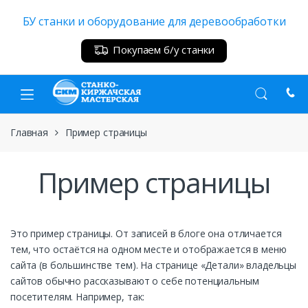
Skip
Skip
БУ станки и оборудование для деревообработки
to
to
navigation
content
Покупаем б/у станки
Главная
Пример страницы
Пример страницы
Это пример страницы. От записей в блоге она отличается
тем, что остаётся на одном месте и отображается в меню
сайта (в большинстве тем). На странице «Детали» владельцы
сайтов обычно рассказывают о себе потенциальным
посетителям. Например, так: