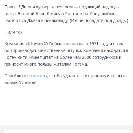
Привет! Днём я курьер, а вечером — подающий надежды
актёр. Это мой блог. Я живу в Ростове-на-Дону, люблю
своего пса Джека и пинаколаду. (И ещё попадать под дождь.)
…или так:
Компания «Штучки XYZ» была основана в 1971 году и с тех
пор производит качественные штучки. Компания находится в
Готэм-сити, имеет штат из более чем 2000 сотрудников и
приносит много пользы жителям Готэма.
Перейдите
в консоль
, чтобы удалить эту страницу и создать
новые. Успехов!
B
r