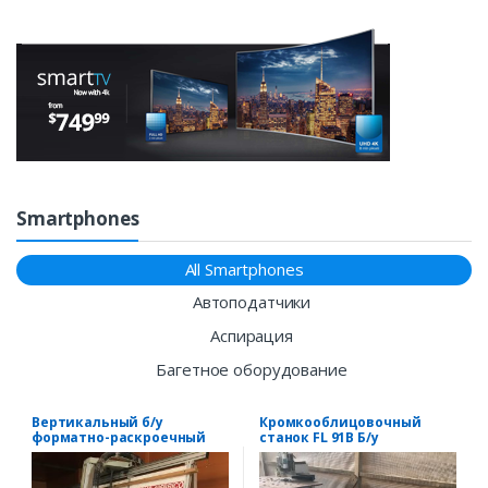
Smartphones
All Smartphones
Автоподатчики
Аспирация
Багетное оборудование
Вертикальный б/у
Кромкооблицовочный
форматно-раскроечный
станок FL 91B Б/у
станок GMC 185 Brico