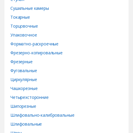
Сушильные камеры
Токарные
Торцовочные
Упаковочное
Форматно-раскроечные
Фрезерно-копировальные
Фрезерные
Фуговальные
Циркулярные
Чашкорезные
Четырехсторонние
Шипорезные
Шлифовально-калибровальные
Шлифовальные
Шпон